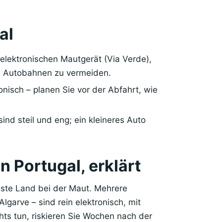
al
elektronischen Mautgerät (Via Verde),
en Autobahnen zu vermeiden.
ronisch – planen Sie vor der Abfahrt, wie
ind steil und eng; ein kleineres Auto
n Portugal, erklärt
ligste Land bei der Maut. Mehrere
garve – sind rein elektronisch, mit
ts tun, riskieren Sie Wochen nach der