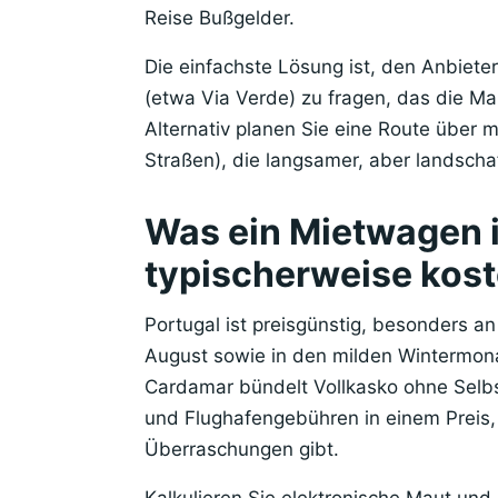
Reise Bußgelder.
Die einfachste Lösung ist, den Anbiete
(etwa Via Verde) zu fragen, das die Mau
Alternativ planen Sie eine Route über m
Straßen), die langsamer, aber landschaft
Was ein Mietwagen i
typischerweise kost
Portugal ist preisgünstig, besonders an
August sowie in den milden Wintermona
Cardamar bündelt Vollkasko ohne Selbs
und Flughafengebühren in einem Preis,
Überraschungen gibt.