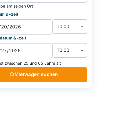
be am selben Ort
m & -zeit
atum & -zeit
ist zwischen 25 und 65 Jahre alt
Mietwagen suchen