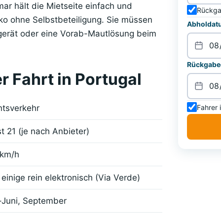
ar hält die Mietseite einfach und
Rückga
sko ohne Selbstbeteiligung. Sie müssen
Abholdatu
gerät oder eine Vorab-Mautlösung beim
Rückgabed
r Fahrt in Portugal
Fahrer 
tsverkehr
t 21 (je nach Anbieter)
 km/h
 einige rein elektronisch (Via Verde)
–Juni, September