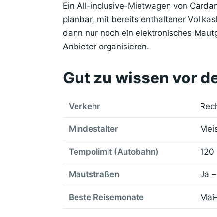
Ein All-inclusive-Mietwagen von Cardam
planbar, mit bereits enthaltener Vollka
dann nur noch ein elektronisches Maut
Anbieter organisieren.
Gut zu wissen vor de
Verkehr
Rech
Mindestalter
Meis
Tempolimit (Autobahn)
120
Mautstraßen
Ja –
Beste Reisemonate
Mai