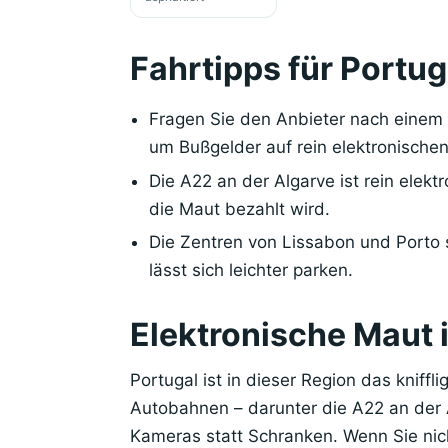
Fahrtipps für Portug
Fragen Sie den Anbieter nach einem 
um Bußgelder auf rein elektronisch
Die A22 an der Algarve ist rein elekt
die Maut bezahlt wird.
Die Zentren von Lissabon und Porto s
lässt sich leichter parken.
Elektronische Maut i
Portugal ist in dieser Region das kniff
Autobahnen – darunter die A22 an der Al
Kameras statt Schranken. Wenn Sie nich