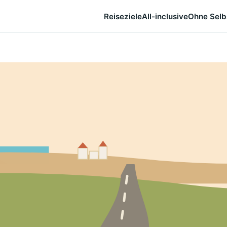
Reiseziele
All-inclusive
Ohne Selb