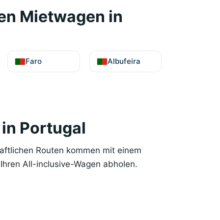
nen Mietwagen in
Faro
Albufeira
in Portugal
haftlichen Routen kommen mit einem
Ihren All-inclusive-Wagen abholen.