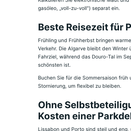
Kalkulieren Sie elektronische Maut und 
gasóleo, „voll-zu-voll") separat ein.
Beste Reisezeit für 
Frühling und Frühherbst bringen warme
Verkehr. Die Algarve bleibt den Winter 
Fahrziel, während das Douro-Tal im S
schönsten ist.
Buchen Sie für die Sommersaison früh 
Stornierung, um flexibel zu bleiben.
Ohne Selbstbeteiligu
Kosten einer Parkde
Lissabon und Porto sind steil und eng, 