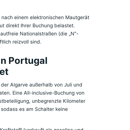
r nach einem elektronischen Mautgerät
t direkt Ihrer Buchung belastet.
autfreie Nationalstraßen (die „N"-
lich reizvoll sind.
n Portugal
et
 der Algarve außerhalb von Juli und
ten. Eine All-inclusive-Buchung von
tbeteiligung, unbegrenzte Kilometer
 sodass es am Schalter keine