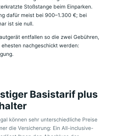
erkratzte Stoßstange beim Einparken.
ung dafür meist bei 900–1.300 €; bei
 ist sie null.
tgerät entfallen so die zwei Gebühren,
m ehesten nachgeschickt werden:
igung.
stiger Basistarif plus
halter
gal können sehr unterschiedliche Preise
er die Versicherung: Ein All-inclusive-