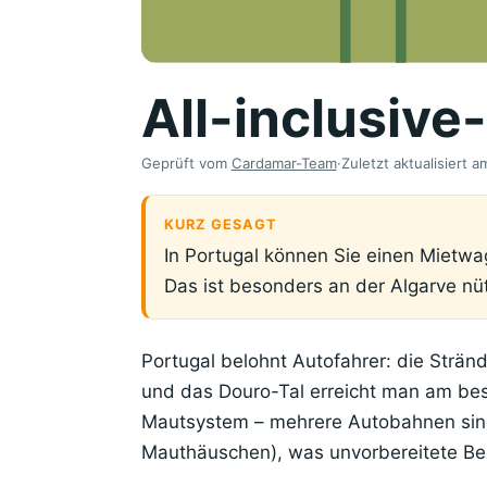
All-inclusive
Geprüft vom
Cardamar-Team
·
Zuletzt aktualisiert 
KURZ GESAGT
In Portugal können Sie einen Mietwa
Das ist besonders an der Algarve nü
Portugal belohnt Autofahrer: die Strän
und das Douro-Tal erreicht man am bes
Mautsystem – mehrere Autobahnen sind 
Mauthäuschen), was unvorbereitete Be