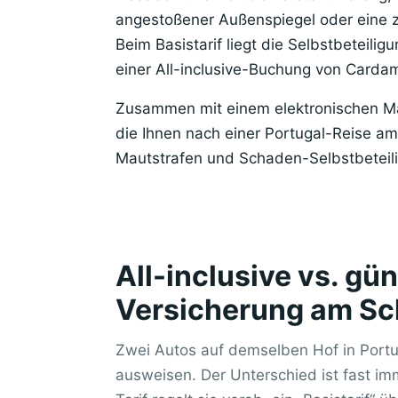
angestoßener Außenspiegel oder eine z
Beim Basistarif liegt die Selbstbeteilig
einer All-inclusive-Buchung von Cardamar
Zusammen mit einem elektronischen Mau
die Ihnen nach einer Portugal-Reise a
Mautstrafen und Schaden-Selbstbeteil
All-inclusive vs. gün
Versicherung am Sc
Zwei Autos auf demselben Hof in Portu
ausweisen. Der Unterschied ist fast imm