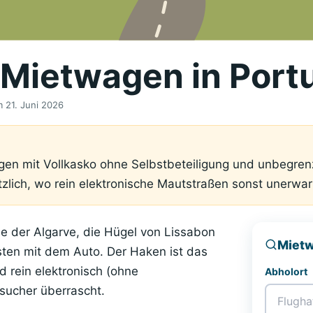
-Mietwagen in Port
am
21. Juni 2026
gen mit Vollkasko ohne Selbstbeteiligung und unbegren
tzlich, wo rein elektronische Mautstraßen sonst unerwa
de der Algarve, die Hügel von Lissabon
Mietw
ten mit dem Auto. Der Haken ist das
rein elektronisch (ohne
Abholort
sucher überrascht.