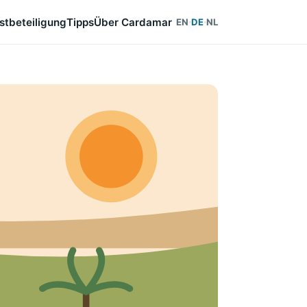
stbeteiligung
Tipps
Über Cardamar
EN
DE
NL