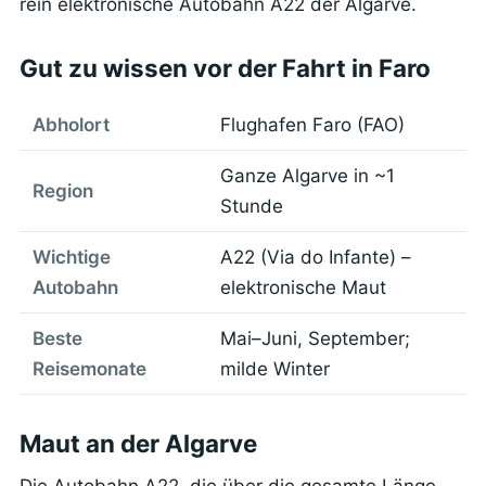
rein elektronische Autobahn A22 der Algarve.
Gut zu wissen vor der Fahrt in Faro
Abholort
Flughafen Faro (FAO)
Ganze Algarve in ~1
Region
Stunde
Wichtige
A22 (Via do Infante) –
Autobahn
elektronische Maut
Beste
Mai–Juni, September;
Reisemonate
milde Winter
Maut an der Algarve
Die Autobahn A22, die über die gesamte Länge