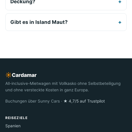
Deckung?
Gibt es in Island Maut?
☀︎
Cardamar
All-inclusive-Mietwagen mit Vollkasko ohne Selbstbeteiligung
und ohne versteckte Kosten in ganz Europa.
Buchungen über Sunny Cars ·
★ 4,7/5 auf Trustpilot
REISEZIELE
Spanien