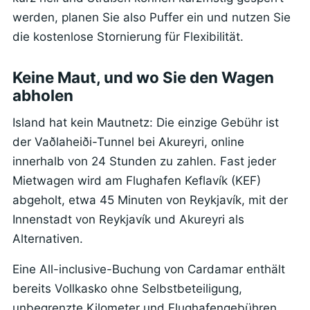
werden, planen Sie also Puffer ein und nutzen Sie
die kostenlose Stornierung für Flexibilität.
Keine Maut, und wo Sie den Wagen
abholen
Island hat kein Mautnetz: Die einzige Gebühr ist
der Vaðlaheiði-Tunnel bei Akureyri, online
innerhalb von 24 Stunden zu zahlen. Fast jeder
Mietwagen wird am Flughafen Keflavík (KEF)
abgeholt, etwa 45 Minuten von Reykjavík, mit der
Innenstadt von Reykjavík und Akureyri als
Alternativen.
Eine All-inclusive-Buchung von Cardamar enthält
bereits Vollkasko ohne Selbstbeteiligung,
unbegrenzte Kilometer und Flughafengebühren,