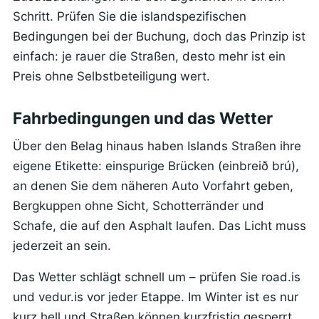
Schritt. Prüfen Sie die islandspezifischen
Bedingungen bei der Buchung, doch das Prinzip ist
einfach: je rauer die Straßen, desto mehr ist ein
Preis ohne Selbstbeteiligung wert.
Fahrbedingungen und das Wetter
Über den Belag hinaus haben Islands Straßen ihre
eigene Etikette: einspurige Brücken (einbreið brú),
an denen Sie dem näheren Auto Vorfahrt geben,
Bergkuppen ohne Sicht, Schotterränder und
Schafe, die auf den Asphalt laufen. Das Licht muss
jederzeit an sein.
Das Wetter schlägt schnell um – prüfen Sie road.is
und vedur.is vor jeder Etappe. Im Winter ist es nur
kurz hell und Straßen können kurzfristig gesperrt