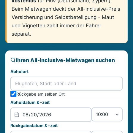
kostenlos
für Pkw (Deutschland, Zypern).
Beim Mietwagen deckt der All-inclusive-Preis
Versicherung und Selbstbeteiligung - Maut
und Vignetten zahlt immer der Fahrer
separat.
Ihren All-inclusive-Mietwagen suchen
Abholort
Rückgabe am selben Ort
Abholdatum & -zeit
Rückgabedatum & -zeit