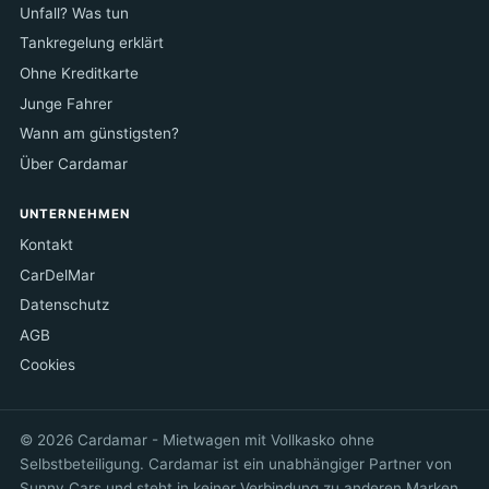
Unfall? Was tun
Tankregelung erklärt
Ohne Kreditkarte
Junge Fahrer
Wann am günstigsten?
Über Cardamar
UNTERNEHMEN
Kontakt
CarDelMar
Datenschutz
AGB
Cookies
© 2026 Cardamar - Mietwagen mit Vollkasko ohne
Selbstbeteiligung. Cardamar ist ein unabhängiger Partner von
Sunny Cars und steht in keiner Verbindung zu anderen Marken.