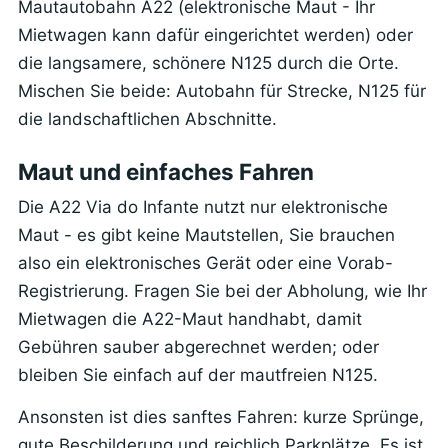
Mautautobahn A22 (elektronische Maut - Ihr
Mietwagen kann dafür eingerichtet werden) oder
die langsamere, schönere N125 durch die Orte.
Mischen Sie beide: Autobahn für Strecke, N125 für
die landschaftlichen Abschnitte.
Maut und einfaches Fahren
Die A22 Via do Infante nutzt nur elektronische
Maut - es gibt keine Mautstellen, Sie brauchen
also ein elektronisches Gerät oder eine Vorab-
Registrierung. Fragen Sie bei der Abholung, wie Ihr
Mietwagen die A22-Maut handhabt, damit
Gebühren sauber abgerechnet werden; oder
bleiben Sie einfach auf der mautfreien N125.
Ansonsten ist dies sanftes Fahren: kurze Sprünge,
gute Beschilderung und reichlich Parkplätze. Es ist