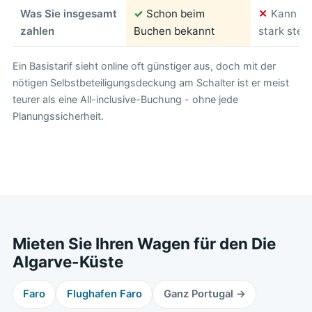
Was Sie insgesamt
✓
Schon beim
✕
Kann am
zahlen
Buchen bekannt
stark stei
Ein Basistarif sieht online oft günstiger aus, doch mit der
nötigen Selbstbeteiligungsdeckung am Schalter ist er meist
teurer als eine All-inclusive-Buchung - ohne jede
Planungssicherheit.
Mieten Sie Ihren Wagen für den Die
Algarve-Küste
Faro
Flughafen Faro
Ganz Portugal →