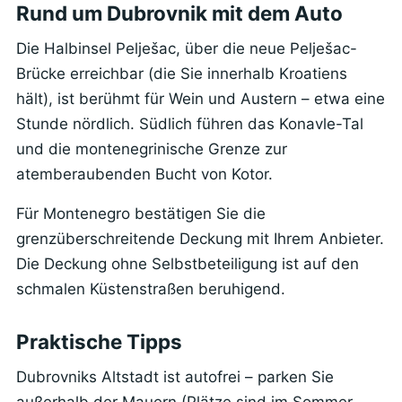
Rund um Dubrovnik mit dem Auto
Die Halbinsel Pelješac, über die neue Pelješac-
Brücke erreichbar (die Sie innerhalb Kroatiens
hält), ist berühmt für Wein und Austern – etwa eine
Stunde nördlich. Südlich führen das Konavle-Tal
und die montenegrinische Grenze zur
atemberaubenden Bucht von Kotor.
Für Montenegro bestätigen Sie die
grenzüberschreitende Deckung mit Ihrem Anbieter.
Die Deckung ohne Selbstbeteiligung ist auf den
schmalen Küstenstraßen beruhigend.
Praktische Tipps
Dubrovniks Altstadt ist autofrei – parken Sie
außerhalb der Mauern (Plätze sind im Sommer