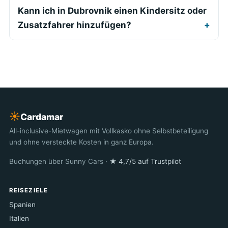
Kann ich in Dubrovnik einen Kindersitz oder
Zusatzfahrer hinzufügen?
☀︎
Cardamar
All-inclusive-Mietwagen mit Vollkasko ohne Selbstbeteiligung
und ohne versteckte Kosten in ganz Europa.
Buchungen über Sunny Cars ·
★ 4,7/5 auf Trustpilot
REISEZIELE
Spanien
Italien