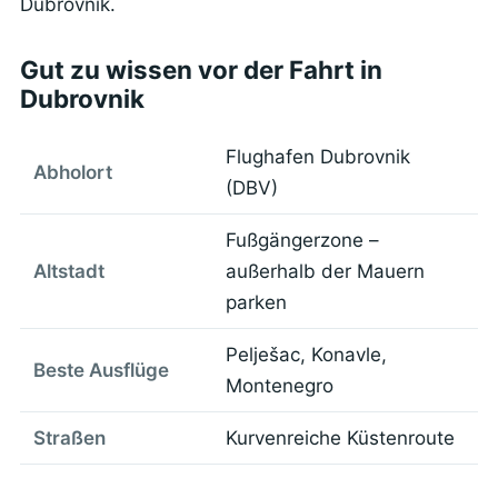
Dubrovnik.
Gut zu wissen vor der Fahrt in
Dubrovnik
Flughafen Dubrovnik
Abholort
(DBV)
Fußgängerzone –
Altstadt
außerhalb der Mauern
parken
Pelješac, Konavle,
Beste Ausflüge
Montenegro
Straßen
Kurvenreiche Küstenroute