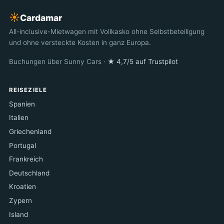
☀︎
Cardamar
All-inclusive-Mietwagen mit Vollkasko ohne Selbstbeteiligung
und ohne versteckte Kosten in ganz Europa.
Buchungen über Sunny Cars ·
★ 4,7/5 auf Trustpilot
REISEZIELE
Spanien
Italien
Griechenland
Portugal
Frankreich
Deutschland
Kroatien
Zypern
Island