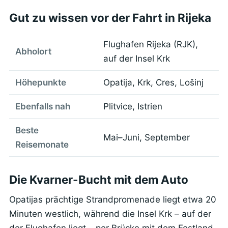
Gut zu wissen vor der Fahrt in Rijeka
Flughafen Rijeka (RJK),
Abholort
auf der Insel Krk
Höhepunkte
Opatija, Krk, Cres, Lošinj
Ebenfalls nah
Plitvice, Istrien
Beste
Mai–Juni, September
Reisemonate
Die Kvarner-Bucht mit dem Auto
Opatijas prächtige Strandpromenade liegt etwa 20
Minuten westlich, während die Insel Krk – auf der
der Flughafen liegt – per Brücke mit dem Festland