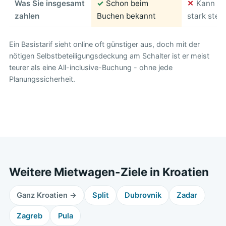
Was Sie insgesamt
✓
Schon beim
✕
Kann am
zahlen
Buchen bekannt
stark stei
Ein Basistarif sieht online oft günstiger aus, doch mit der
nötigen Selbstbeteiligungsdeckung am Schalter ist er meist
teurer als eine All-inclusive-Buchung - ohne jede
Planungssicherheit.
Weitere Mietwagen-Ziele in Kroatien
Ganz Kroatien →
Split
Dubrovnik
Zadar
Zagreb
Pula