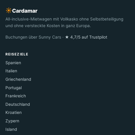
☀︎
Cardamar
All-inclusive-Mietwagen mit Vollkasko ohne Selbstbeteiligung
und ohne versteckte Kosten in ganz Europa.
Buchungen über Sunny Cars ·
★ 4,7/5 auf Trustpilot
REISEZIELE
Spanien
Italien
Griechenland
Portugal
Frankreich
Deutschland
Kroatien
Zypern
Island