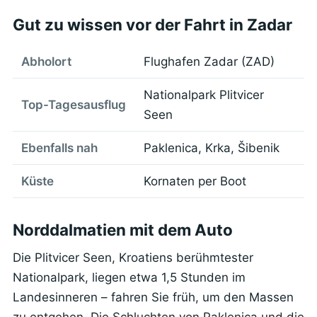
Gut zu wissen vor der Fahrt in Zadar
Abholort
Flughafen Zadar (ZAD)
Nationalpark Plitvicer
Top-Tagesausflug
Seen
Ebenfalls nah
Paklenica, Krka, Šibenik
Küste
Kornaten per Boot
Norddalmatien mit dem Auto
Die Plitvicer Seen, Kroatiens berühmtester
Nationalpark, liegen etwa 1,5 Stunden im
Landesinneren – fahren Sie früh, um den Massen
zu entgehen. Die Schluchten von Paklenica und die