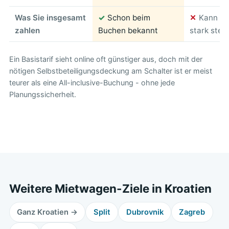
Was Sie insgesamt
✓
Schon beim
✕
Kann am
zahlen
Buchen bekannt
stark stei
Ein Basistarif sieht online oft günstiger aus, doch mit der
nötigen Selbstbeteiligungsdeckung am Schalter ist er meist
teurer als eine All-inclusive-Buchung - ohne jede
Planungssicherheit.
Weitere Mietwagen-Ziele in Kroatien
Ganz Kroatien →
Split
Dubrovnik
Zagreb