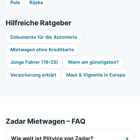
Pula
Rijeka
Hilfreiche Ratgeber
Dokumente für die Automiete
Mietwagen ohne Kreditkarte
Junge Fahrer (18–25)
Wann am günstigsten?
Versicherung erklärt
Maut & Vignette in Europa
Zadar Mietwagen – FAQ
Wie weit ist Plitvice von Zadar?