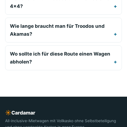
4x4?
Wie lange braucht man für Troodos und
Akamas?
Wo sollte ich für diese Route einen Wagen
abholen?
☀︎
Cardamar
All-inclusive-Mietwagen mit Vollkasko ohne Selbstbeteiligung
und ohne versteckte Kosten in ganz Europa.