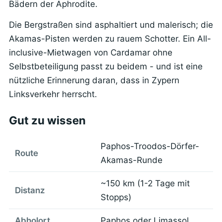
Bädern der Aphrodite.
Die Bergstraßen sind asphaltiert und malerisch; die
Akamas-Pisten werden zu rauem Schotter. Ein All-
inclusive-Mietwagen von Cardamar ohne
Selbstbeteiligung passt zu beidem - und ist eine
nützliche Erinnerung daran, dass in Zypern
Linksverkehr herrscht.
Gut zu wissen
Paphos-Troodos-Dörfer-
Route
Akamas-Runde
~150 km (1-2 Tage mit
Distanz
Stopps)
Abholort
Paphos oder Limassol