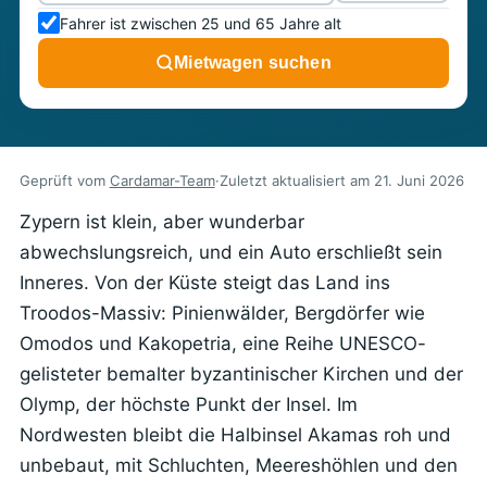
Fahrer ist zwischen 25 und 65 Jahre alt
Mietwagen suchen
Geprüft vom
Cardamar-Team
·
Zuletzt aktualisiert am
21. Juni 2026
Zypern ist klein, aber wunderbar
abwechslungsreich, und ein Auto erschließt sein
Inneres. Von der Küste steigt das Land ins
Troodos-Massiv: Pinienwälder, Bergdörfer wie
Omodos und Kakopetria, eine Reihe UNESCO-
gelisteter bemalter byzantinischer Kirchen und der
Olymp, der höchste Punkt der Insel. Im
Nordwesten bleibt die Halbinsel Akamas roh und
unbebaut, mit Schluchten, Meereshöhlen und den