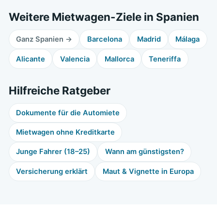
Weitere Mietwagen-Ziele in Spanien
Ganz Spanien →
Barcelona
Madrid
Málaga
Alicante
Valencia
Mallorca
Teneriffa
Hilfreiche Ratgeber
Dokumente für die Automiete
Mietwagen ohne Kreditkarte
Junge Fahrer (18–25)
Wann am günstigsten?
Versicherung erklärt
Maut & Vignette in Europa