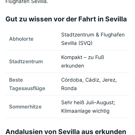
Flughafen Sevilla.
Gut zu wissen vor der Fahrt in Sevilla
Stadtzentrum & Flughafen
Abholorte
Sevilla (SVQ)
Kompakt – zu Fuß
Stadtzentrum
erkunden
Beste
Córdoba, Cádiz, Jerez,
Tagesausflüge
Ronda
Sehr heiß Juli–August;
Sommerhitze
Klimaanlage wichtig
Andalusien von Sevilla aus erkunden