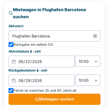
Mietwagen in Flughafen Barcelona
suchen
Abholort
✕
Rückgabe am selben Ort
Abholdatum & -zeit
Rückgabedatum & -zeit
Fahrer ist zwischen 25 und 65 Jahre alt
Mietwagen suchen