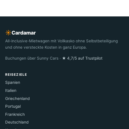
☀︎
Cardamar
All-inclusive-Mietwagen mit Vollkasko ohne Selbstbeteiligung
und ohne versteckte Kosten in ganz Europa.
Buchungen über Sunny Cars ·
★ 4,7/5 auf Trustpilot
REISEZIELE
Spanien
Italien
Griechenland
Portugal
Frankreich
Deutschland