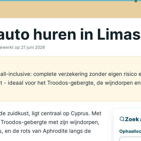
 auto huren in Limas
jgewerkt op
21 juni 2026
 all-inclusive: complete verzekering zonder eigen risico 
st - ideaal voor het Troodos-gebergte, de wijndorpen e
e zuidkust, ligt centraal op Cyprus. Met
Zoek 
 Troodos-gebergte met zijn wijndorpen,
, en de rots van Aphrodite langs de
Ophaalloc