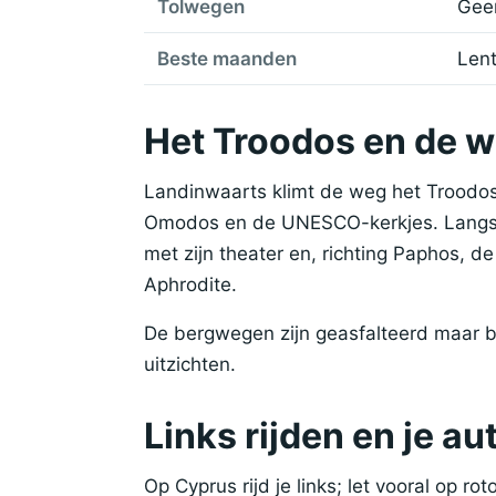
Tolwegen
Geen
Beste maanden
Lent
Het Troodos en de 
Landinwaarts klimt de weg het Troodos
Omodos en de UNESCO-kerkjes. Langs d
met zijn theater en, richting Paphos, 
Aphrodite.
De bergwegen zijn geasfalteerd maar bo
uitzichten.
Links rijden en je a
Op Cyprus rijd je links; let vooral op ro