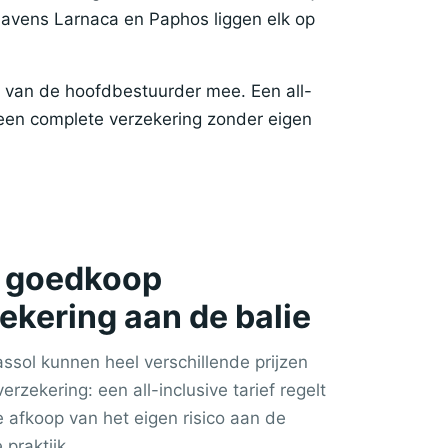
thavens Larnaca en Paphos liggen elk op
t van de hoofdbestuurder mee. Een all-
een complete verzekering zonder eigen
en goedkoop
zekering aan de balie
assol kunnen heel verschillende prijzen
verzekering: een all-inclusive tarief regelt
de afkoop van het eigen risico aan de
 praktijk.