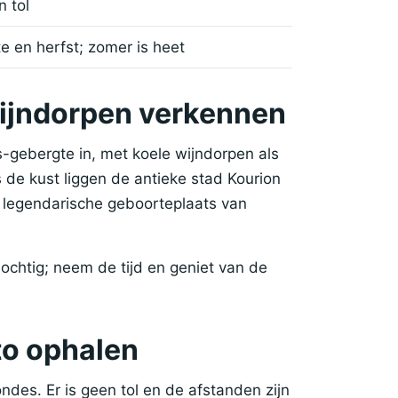
 tol
e en herfst; zomer is heet
wijndorpen verkennen
-gebergte in, met koele wijndorpen als
e kust liggen de antieke stad Kourion
de legendarische geboorteplaats van
chtig; neem de tijd en geniet van de
uto ophalen
tondes. Er is geen tol en de afstanden zijn