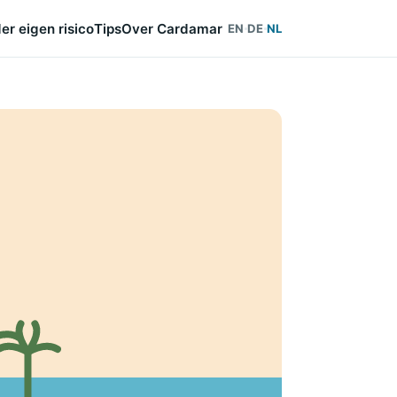
er eigen risico
Tips
Over Cardamar
EN
DE
NL