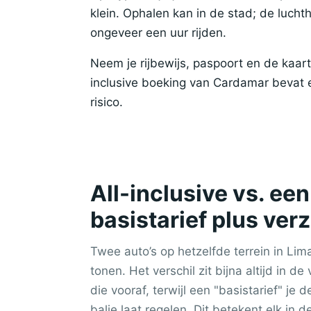
klein. Ophalen kan in de stad; de luch
ongeveer een uur rijden.
Neem je rijbewijs, paspoort en de kaar
inclusive boeking van Cardamar bevat 
risico.
All-inclusive vs. e
basistarief plus ver
Twee auto’s op hetzelfde terrein in Lim
tonen. Het verschil zit bijna altijd in de 
die vooraf, terwijl een "basistarief" je 
balie laat regelen. Dit betekent elk in de