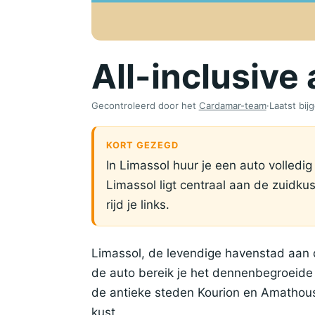
All-inclusive
Gecontroleerd door het
Cardamar-team
·
Laatst bi
KORT GEZEGD
In Limassol huur je een auto volledig
Limassol ligt centraal aan de zuidku
rijd je links.
Limassol, de levendige havenstad aan d
de auto bereik je het dennenbegroeide
de antieke steden Kourion en Amathous
kust.