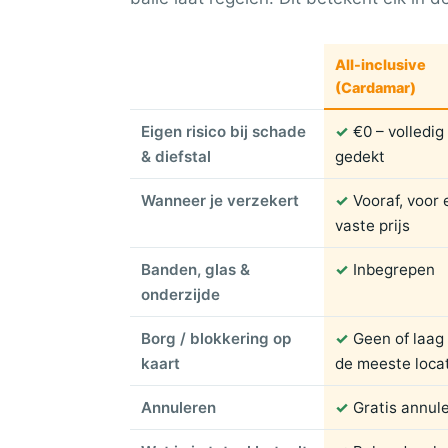
All-inclusive
(Cardamar)
Eigen risico bij schade
✓
€0 – volledig
& diefstal
gedekt
Wanneer je verzekert
✓
Vooraf, voor
vaste prijs
Banden, glas &
✓
Inbegrepen
onderzijde
Borg / blokkering op
✓
Geen of laag
kaart
de meeste loca
Annuleren
✓
Gratis annul