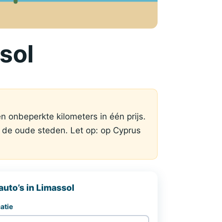
sol
en onbeperkte kilometers in één prijs.
n de oude steden. Let op: op Cyprus
auto’s in Limassol
atie