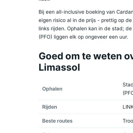
Bij een all-inclusive boeking van Card
eigen risico al in de prijs - prettig op
links rijden. Ophalen kan in de stad; 
(PFO) liggen elk op ongeveer een uur.
Goed om te weten ov
Limassol
Stad
Ophalen
(PF
Rijden
LINK
Beste routes
Troo