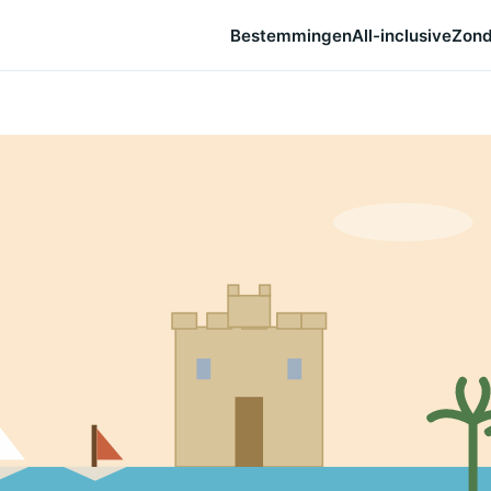
Bestemmingen
All-inclusive
Zond