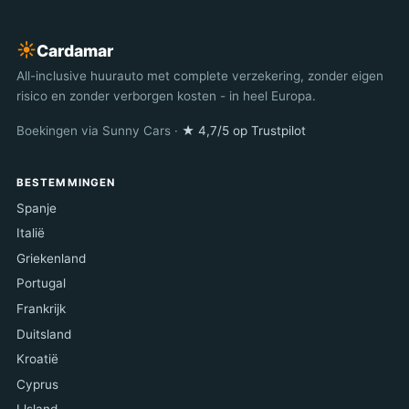
☀︎
Cardamar
All-inclusive huurauto met complete verzekering, zonder eigen
risico en zonder verborgen kosten - in heel Europa.
Boekingen via Sunny Cars ·
★ 4,7/5 op Trustpilot
BESTEMMINGEN
Spanje
Italië
Griekenland
Portugal
Frankrijk
Duitsland
Kroatië
Cyprus