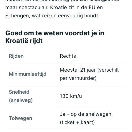
maar spectaculair. Kroatië zit in de EU en
Schengen, wat reizen eenvoudig houdt.
Goed om te weten voordat je in
Kroatië rijdt
Rijden
Rechts
Meestal 21 jaar (verschilt
Minimumleeftijd
per verhuurder)
Snelheid
130 km/u
(snelweg)
Ja - op de snelwegen
Tolwegen
(ticket + kaart)