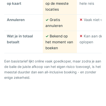
op kaart
op de meeste
hele reis
locaties
Annuleren
✓
Gratis
✕
Vaak niet-re
annuleren
Wat je in totaal
✓
Bekend op
✕
Kan aan de ba
betaalt
het moment van
oplopen
boeken
Een basistarief lijkt online vaak goedkoper, maar zodra je aan
de balie de juiste afkoop van het eigen risico toevoegt, is het
meestal duurder dan een all-inclusive boeking - en zonder
enige zekerheid.