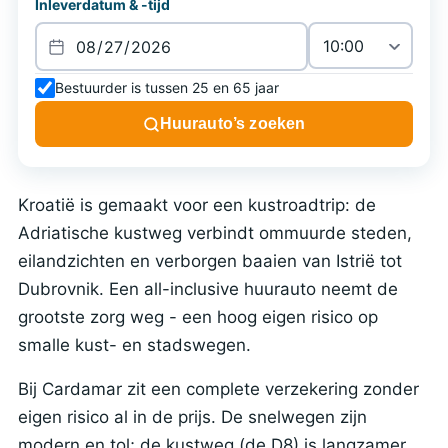
Inleverdatum & -tijd
Bestuurder is tussen 25 en 65 jaar
Huurauto’s zoeken
Kroatië is gemaakt voor een kustroadtrip: de
Adriatische kustweg verbindt ommuurde steden,
eilandzichten en verborgen baaien van Istrië tot
Dubrovnik. Een all-inclusive huurauto neemt de
grootste zorg weg - een hoog eigen risico op
smalle kust- en stadswegen.
Bij Cardamar zit een complete verzekering zonder
eigen risico al in de prijs. De snelwegen zijn
modern en tol; de kustweg (de D8) is langzamer