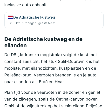
inclusive auto ophaalt.
De Adriatische kustweg
~230 km · 1-2 dagen · geasfalteerd
De Adriatische kustweg en de
eilanden
De D8 (Jadranska magistrala) volgt de kust met
constant zeezicht; het stuk Split-Dubrovnik is het
mooiste, met eilandzichten, kustplaatsen en de
Pelješac-brug. Veerboten brengen je en je auto
naar eilanden als Brač en Hvar.
Plan tijd voor de veerboten in de zomer en geniet
van de zijwegen, zoals de Cetina-canyon boven
Omiš of de wijnstreek op het schiereiland Pelješac.