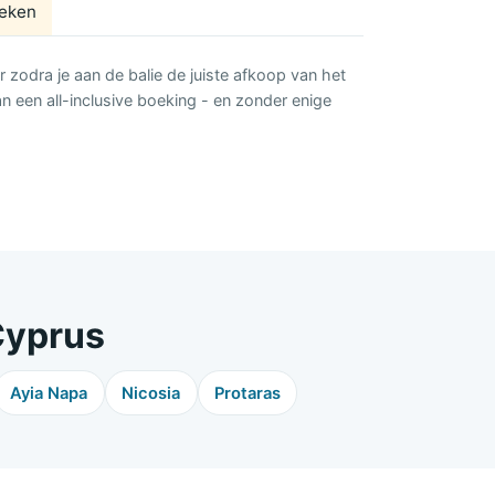
eken
r zodra je aan de balie de juiste afkoop van het
an een all-inclusive boeking - en zonder enige
Cyprus
Ayia Napa
Nicosia
Protaras