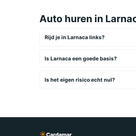
Auto huren in Larna
Rijd je in Larnaca links?
Is Larnaca een goede basis?
Is het eigen risico echt nul?
☀︎
Cardamar