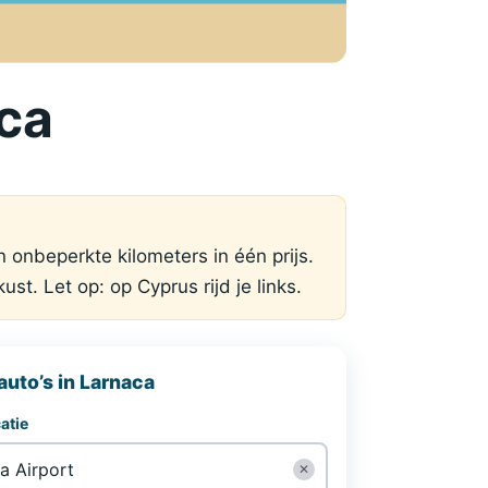
aca
n onbeperkte kilometers in één prijs.
t. Let op: op Cyprus rijd je links.
auto’s in Larnaca
atie
✕