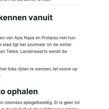
kennen vanuit
en van Ayia Napa en Protaras met hun
 stad ligt het zoutmeer (in de winter
tan Tekke. Landinwaarts wenkt de
t links rijden te wennen; let vooral op
.
uto ophalen
 en rotondes spiegelbeeldig. Er is geen tol