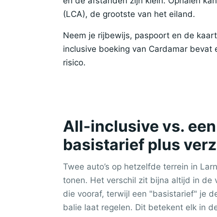
en de afstanden zijn klein. Ophalen ka
(LCA), de grootste van het eiland.
Neem je rijbewijs, paspoort en de kaar
inclusive boeking van Cardamar bevat 
risico.
All-inclusive vs. e
basistarief plus ver
Twee auto’s op hetzelfde terrein in Lar
tonen. Het verschil zit bijna altijd in de 
die vooraf, terwijl een "basistarief" je 
balie laat regelen. Dit betekent elk in de