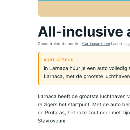
All-inclusive
Gecontroleerd door het
Cardamar-team
·
Laatst bi
KORT GEZEGD
In Larnaca huur je een auto volledig 
Larnaca, met de grootste luchthaven 
Larnaca heeft de grootste luchthaven 
reizigers het startpunt. Met de auto be
en Protaras, het roze zoutmeer met zijn
Stavrovouni.