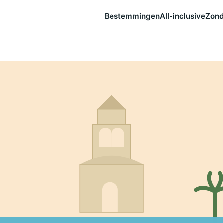
Bestemmingen
All-inclusive
Zond