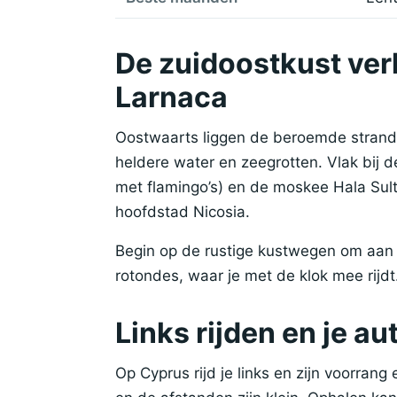
De zuidoostkust ver
Larnaca
Oostwaarts liggen de beroemde strand
heldere water en zeegrotten. Vlak bij de
met flamingo’s) en de moskee Hala Sul
hoofdstad Nicosia.
Begin op de rustige kustwegen om aan he
rotondes, waar je met de klok mee rijdt
Links rijden en je a
Op Cyprus rijd je links en zijn voorrang