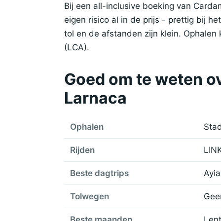
Bij een all-inclusive boeking van Card
eigen risico al in de prijs - prettig bij 
tol en de afstanden zijn klein. Ophalen
(LCA).
Goed om te weten ov
Larnaca
Ophalen
Stad
Rijden
LINK
Beste dagtrips
Ayia
Tolwegen
Geen
Beste maanden
Lent