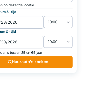
en op dezelfde locatie
um & -tijd
um & -tijd
der is tussen 25 en 65 jaar
Huurauto’s zoeken