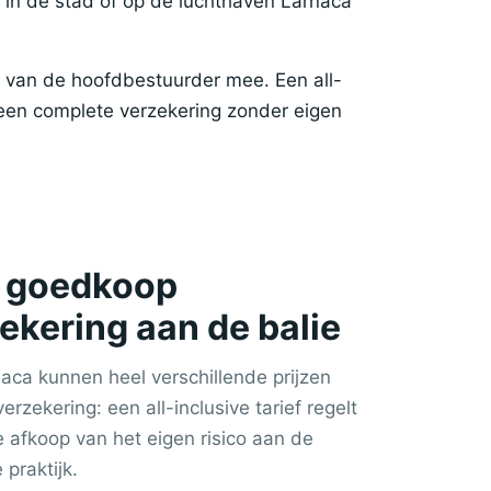
n in de stad of op de luchthaven Larnaca
t van de hoofdbestuurder mee. Een all-
een complete verzekering zonder eigen
en goedkoop
zekering aan de balie
naca kunnen heel verschillende prijzen
verzekering: een all-inclusive tarief regelt
de afkoop van het eigen risico aan de
 praktijk.