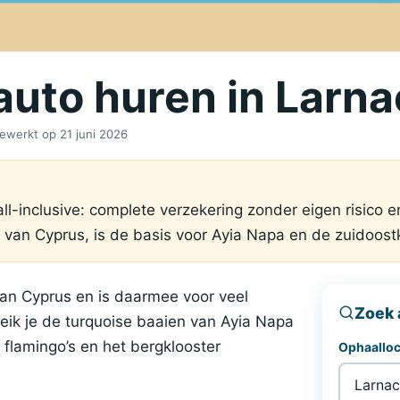
 auto huren in Larn
jgewerkt op
21 juni 2026
all-inclusive: complete verzekering zonder eigen risico e
van Cyprus, is de basis voor Ayia Napa en de zuidoostkus
van Cyprus en is daarmee voor veel
Zoek 
reik je de turquoise baaien van Ayia Napa
 flamingo’s en het bergklooster
Ophaalloc