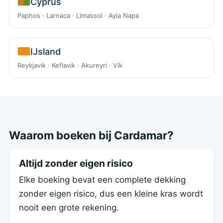
Cyprus
Paphos · Larnaca · Limassol · Ayia Napa
IJsland
Reykjavik · Keflavik · Akureyri · Vík
Waarom boeken bij Cardamar?
Altijd zonder eigen risico
Elke boeking bevat een complete dekking
zonder eigen risico, dus een kleine kras wordt
nooit een grote rekening.