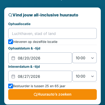
Vind jouw all-inclusive huurauto
Ophaallocatie
Inleveren op dezelfde locatie
Ophaaldatum & -tijd
Inleverdatum & -tijd
Bestuurder is tussen 25 en 65 jaar
Huurauto’s zoeken