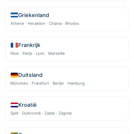
Griekenland
Athene · Heraklion · Chania · Rhodos
Frankrijk
Nice · Parijs · Lyon · Marseille
Duitsland
München · Frankfurt · Berlijn · Hamburg
Kroatië
Split · Dubrovnik · Zadar · Zagreb