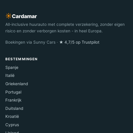
☀︎
Cardamar
All-inclusive huurauto met complete verzekering, zonder eigen
risico en zonder verborgen kosten - in heel Europa.
Boekingen via Sunny Cars ·
★ 4,7/5 op Trustpilot
BESTEMMINGEN
Spanje
Italië
Griekenland
Portugal
Frankrijk
Duitsland
Kroatië
Cyprus
IJsland