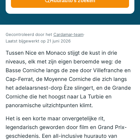
Huurauto’s zoeken
Gecontroleerd door het
Cardamar-team
·
Laatst bijgewerkt op
21 juni 2026
Tussen Nice en Monaco stijgt de kust in drie
niveaus, elk met zijn eigen beroemde weg: de
Basse Corniche langs de zee door Villefranche en
Cap-Ferrat, de Moyenne Corniche die zich langs
het adelaarsnest-dorp Èze slingert, en de Grande
Corniche die het hoogst naar La Turbie en
panoramische uitzichtpunten klimt.
Het is een korte maar onvergetelijke rit,
legendarisch geworden door film en Grand Prix-
geschiedenis. Een all-inclusive huurauto van