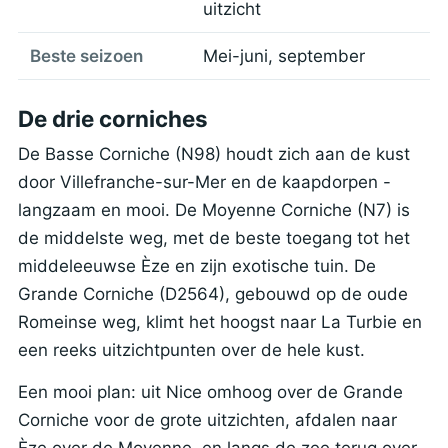
uitzicht
Beste seizoen
Mei-juni, september
De drie corniches
De Basse Corniche (N98) houdt zich aan de kust
door Villefranche-sur-Mer en de kaapdorpen -
langzaam en mooi. De Moyenne Corniche (N7) is
de middelste weg, met de beste toegang tot het
middeleeuwse Èze en zijn exotische tuin. De
Grande Corniche (D2564), gebouwd op de oude
Romeinse weg, klimt het hoogst naar La Turbie en
een reeks uitzichtpunten over de hele kust.
Een mooi plan: uit Nice omhoog over de Grande
Corniche voor de grote uitzichten, afdalen naar
Èze over de Moyenne, en langs de zee terug over