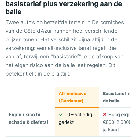
basistarief plus verzekering aan de
balie
Twee auto’s op hetzelfde terrein in De corniches
van de Côte d’Azur kunnen heel verschillende
prijzen tonen. Het verschil zit bijna altijd in de
verzekering: een all-inclusive tarief regelt die
vooraf, terwijl een "basistarief" je de afkoop van
het eigen risico aan de balie laat regelen. Dit
betekent elk in de praktijk.
All-inclusive
Basistarief + v
(Cardamar)
de balie
Eigen risico bij
✓
€0 – volledig
✕
Hoog eigen r
schade & diefstal
gedekt
€800–2.000), g
je kaart