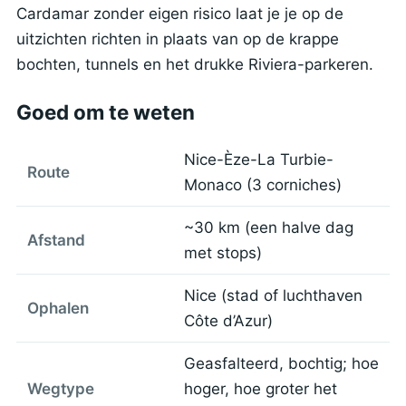
Cardamar zonder eigen risico laat je je op de
uitzichten richten in plaats van op de krappe
bochten, tunnels en het drukke Riviera-parkeren.
Goed om te weten
Nice-Èze-La Turbie-
Route
Monaco (3 corniches)
~30 km (een halve dag
Afstand
met stops)
Nice (stad of luchthaven
Ophalen
Côte d’Azur)
Geasfalteerd, bochtig; hoe
Wegtype
hoger, hoe groter het