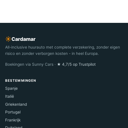
☀︎
Cardamar
All-inclusive huurauto met complete verzekering, zonder eigen
risico en zonder verborgen kosten - in heel Europa.
Boekingen via Sunny Cars ·
★ 4,7/5 op Trustpilot
BESTEMMINGEN
Spanje
Italië
Griekenland
Portugal
Frankrijk
Duitsland