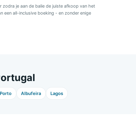
r zodra je aan de balie de juiste afkoop van het
an een all-inclusive boeking - en zonder enige
Portugal
Porto
Albufeira
Lagos