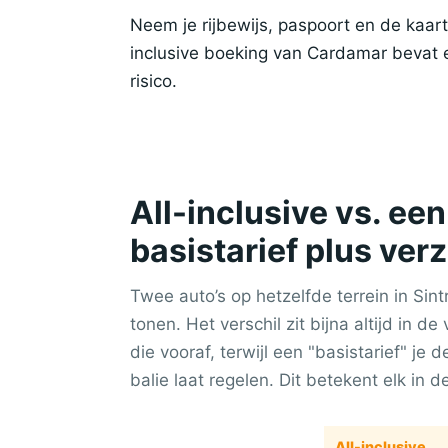
Neem je rijbewijs, paspoort en de kaar
inclusive boeking van Cardamar bevat 
risico.
All-inclusive vs. e
basistarief plus ver
Twee auto’s op hetzelfde terrein in Sint
tonen. Het verschil zit bijna altijd in de 
die vooraf, terwijl een "basistarief" je 
balie laat regelen. Dit betekent elk in de
All-inclusive