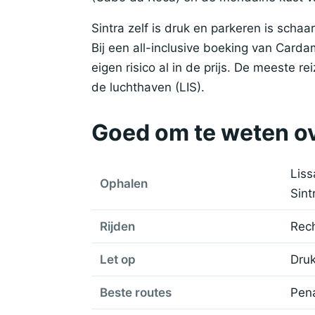
Sintra zelf is druk en parkeren is scha
Bij een all-inclusive boeking van Card
eigen risico al in de prijs. De meeste r
de luchthaven (LIS).
Goed om te weten ov
Liss
Ophalen
Sint
Rijden
Rec
Let op
Druk
Beste routes
Pena