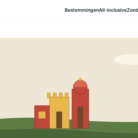
Bestemmingen
All-inclusive
Zond