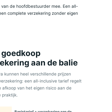
t van de hoofdbestuurder mee. Een all-
een complete verzekering zonder eigen
en goedkoop
zekering aan de balie
ra kunnen heel verschillende prijzen
verzekering: een all-inclusive tarief regelt
de afkoop van het eigen risico aan de
 praktijk.
Basistarief + verzekering aan de