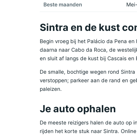
Beste maanden
Mei-
Sintra en de kust c
Begin vroeg bij het Palácio da Pena en 
daarna naar Cabo da Roca, de westelij
en sluit af langs de kust bij Cascais en E
De smalle, bochtige wegen rond Sintra 
verstoppen; parkeer aan de rand en geb
paleizen.
Je auto ophalen
De meeste reizigers halen de auto op i
rijden het korte stuk naar Sintra. Onlin