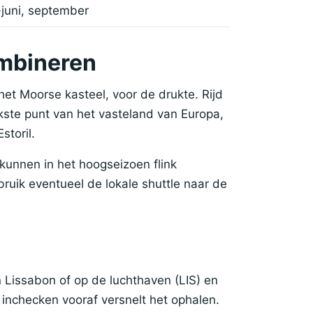
juni, september
ombineren
het Moorse kasteel, voor de drukte. Rijd
kste punt van het vasteland van Europa,
storil.
kunnen in het hoogseizoen flink
ruik eventueel de lokale shuttle naar de
n Lissabon of op de luchthaven (LIS) en
e inchecken vooraf versnelt het ophalen.