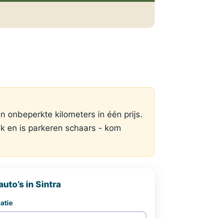
en onbeperkte kilometers in één prijs.
uk en is parkeren schaars - kom
uto’s in Sintra
atie