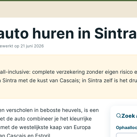
auto huren in Sintra
jgewerkt op
21 juni 2026
 all-inclusive: complete verzekering zonder eigen risico 
Sintra met de kust van Cascais; in Sintra zelf is het dr
zen verscholen in beboste heuvels, is een
Zoek a
t de auto combineer je het kleurrijke
 met de westelijkste kaap van Europa
Ophaalloc
n Cascais en Estoril.