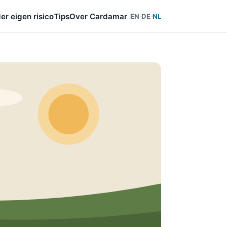
er eigen risico
Tips
Over Cardamar
EN
DE
NL