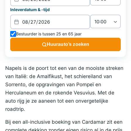
Inleverdatum & -tijd
Bestuurder is tussen 25 en 65 jaar
Huurauto’s zoeken
Napels is de poort tot een van de mooiste streken
van Italië: de Amalfikust, het schiereiland van
Sorrento, de opgravingen van Pompeï en
Herculaneum en de rokende Vesuvius. Met de
auto rijg je ze aaneen tot een onvergetelijke
roadtrip.
Bij een all-inclusive boeking van Cardamar zit een
complete dekking zonder eigen risico al in de prijs