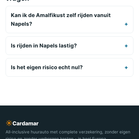
Kan ik de Amalfikust zelf rijden vanuit
Napels?
Is rijden in Napels lastig?
Is het eigen risico echt nul?
☀︎
Cardamar
All-inclusive huurauto met complete verzekering, zonder eigen
risico en zonder verborgen kosten - in heel Europa.