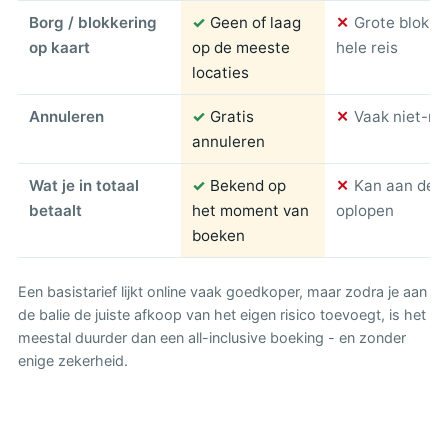
Borg / blokkering
✓
Geen of laag
✕
Grote blokke
op kaart
op de meeste
hele reis
locaties
Annuleren
✓
Gratis
✕
Vaak niet-re
annuleren
Wat je in totaal
✓
Bekend op
✕
Kan aan de ba
betaalt
het moment van
oplopen
boeken
Een basistarief lijkt online vaak goedkoper, maar zodra je aan
de balie de juiste afkoop van het eigen risico toevoegt, is het
meestal duurder dan een all-inclusive boeking - en zonder
enige zekerheid.