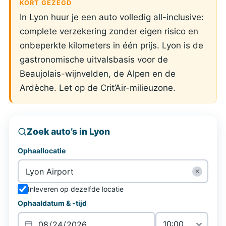
KORT GEZEGD
In Lyon huur je een auto volledig all-inclusive:
complete verzekering zonder eigen risico en
onbeperkte kilometers in één prijs. Lyon is de
gastronomische uitvalsbasis voor de
Beaujolais-wijnvelden, de Alpen en de
Ardèche. Let op de Crit’Air-milieuzone.
Zoek auto’s in Lyon
Ophaallocatie
✕
Inleveren op dezelfde locatie
Ophaaldatum & -tijd