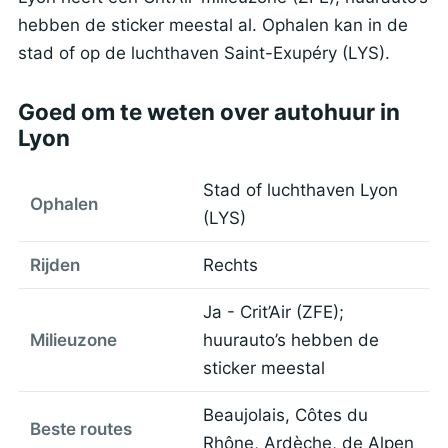
hebben de sticker meestal al. Ophalen kan in de
stad of op de luchthaven Saint-Exupéry (LYS).
Goed om te weten over autohuur in
Lyon
Stad of luchthaven Lyon
Ophalen
(LYS)
Rijden
Rechts
Ja - Crit’Air (ZFE);
Milieuzone
huurauto’s hebben de
sticker meestal
Beaujolais, Côtes du
Beste routes
Rhône, Ardèche, de Alpen