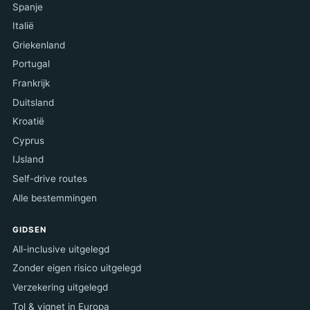
Spanje
Italië
Griekenland
Portugal
Frankrijk
Duitsland
Kroatië
Cyprus
IJsland
Self-drive routes
Alle bestemmingen
GIDSEN
All-inclusive uitgelegd
Zonder eigen risico uitgelegd
Verzekering uitgelegd
Tol & vignet in Europa