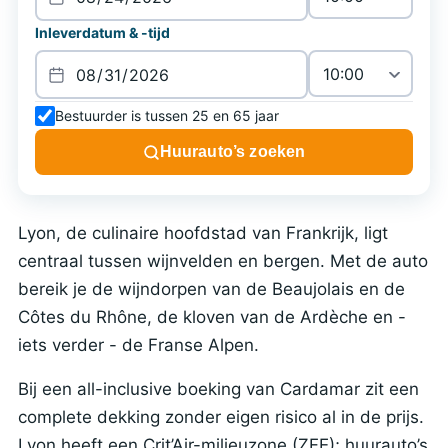
Inleverdatum & -tijd
Bestuurder is tussen 25 en 65 jaar
Huurauto’s zoeken
Lyon, de culinaire hoofdstad van Frankrijk, ligt
centraal tussen wijnvelden en bergen. Met de auto
bereik je de wijndorpen van de Beaujolais en de
Côtes du Rhône, de kloven van de Ardèche en -
iets verder - de Franse Alpen.
Bij een all-inclusive boeking van Cardamar zit een
complete dekking zonder eigen risico al in de prijs.
Lyon heeft een Crit’Air-milieuzone (ZFE); huurauto’s