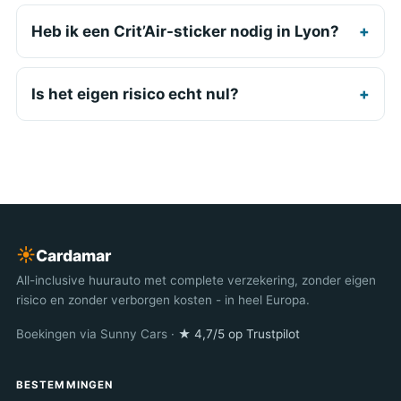
Heb ik een Crit’Air-sticker nodig in Lyon?
Is het eigen risico echt nul?
☀︎
Cardamar
All-inclusive huurauto met complete verzekering, zonder eigen
risico en zonder verborgen kosten - in heel Europa.
Boekingen via Sunny Cars ·
★ 4,7/5 op Trustpilot
BESTEMMINGEN