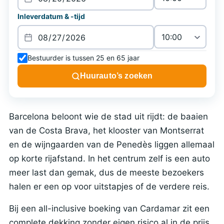
Inleverdatum & -tijd
Bestuurder is tussen 25 en 65 jaar
Huurauto’s zoeken
Barcelona beloont wie de stad uit rijdt: de baaien
van de Costa Brava, het klooster van Montserrat
en de wijngaarden van de Penedès liggen allemaal
op korte rijafstand. In het centrum zelf is een auto
meer last dan gemak, dus de meeste bezoekers
halen er een op voor uitstapjes of de verdere reis.
Bij een all-inclusive boeking van Cardamar zit een
complete dekking zonder eigen risico al in de prijs,