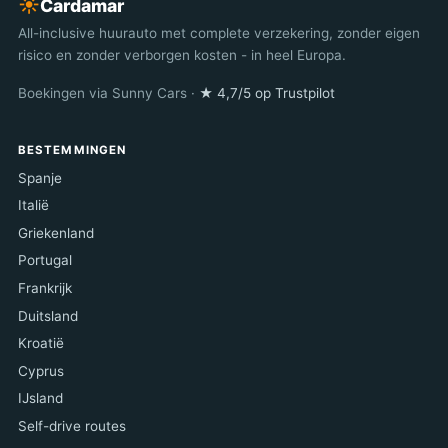
☀︎
Cardamar
All-inclusive huurauto met complete verzekering, zonder eigen
risico en zonder verborgen kosten - in heel Europa.
Boekingen via Sunny Cars ·
★ 4,7/5 op Trustpilot
BESTEMMINGEN
Spanje
Italië
Griekenland
Portugal
Frankrijk
Duitsland
Kroatië
Cyprus
IJsland
Self-drive routes