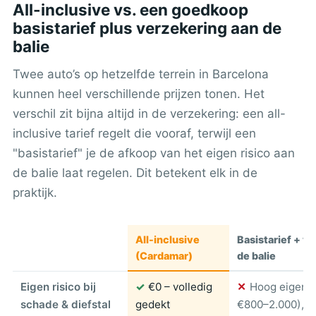
All-inclusive vs. een goedkoop
basistarief plus verzekering aan de
balie
Twee auto’s op hetzelfde terrein in Barcelona
kunnen heel verschillende prijzen tonen. Het
verschil zit bijna altijd in de verzekering: een all-
inclusive tarief regelt die vooraf, terwijl een
"basistarief" je de afkoop van het eigen risico aan
de balie laat regelen. Dit betekent elk in de
praktijk.
All-inclusive
Basistarief + v
(Cardamar)
de balie
Eigen risico bij
✓
€0 – volledig
✕
Hoog eigen r
schade & diefstal
gedekt
€800–2.000), g